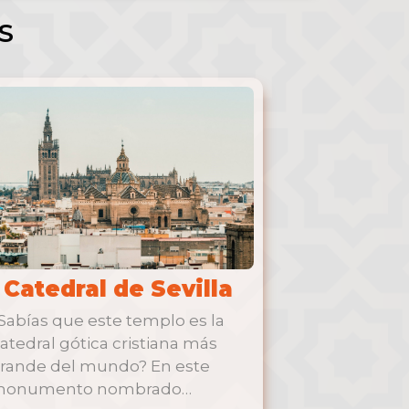
S
Catedral de Sevilla
Sabías que este templo es la
atedral gótica cristiana más
rande del mundo? En este
onumento nombrado