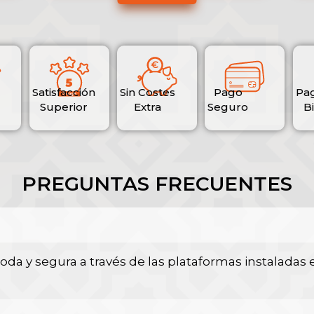
Satisfacción
Sin Costes
Pago
Pa
Superior
Extra
Seguro
B
PREGUNTAS FRECUENTES
a y segura a través de las plataformas instaladas e