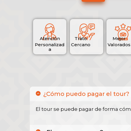
Atención
Trato
Mejor
Personalizad
Cercano
Valorados
a
¿Cómo puedo pagar el tour?
El tour se puede pagar de forma cómod