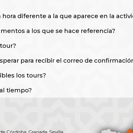
 hora diferente a la que aparece en la activ
mentos a los que se hace referencia?
 tour?
erar para recibir el correo de confirmació
bles los tours?
al tiempo?
 de Córdoba, Granada, Sevilla