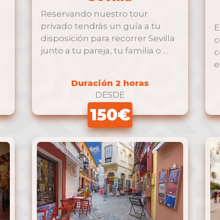
Reservando nuestro tour
privado tendrás un guía a tu
E
disposición para recorrer Sevilla
c
junto a tu pareja, tu familia o …
c
e
M
Duración 2 horas
DESDE
150€