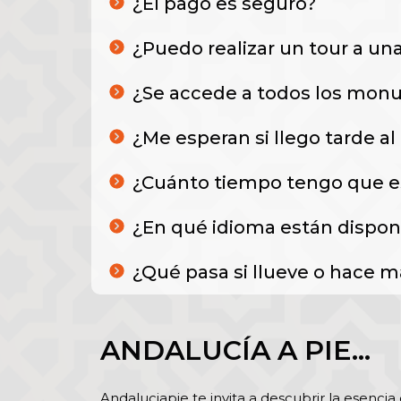
¿El pago es seguro?
¿Puedo realizar un tour a una
¿Se accede a todos los monu
¿Me esperan si llego tarde al
¿Cuánto tiempo tengo que esp
¿En qué idioma están disponi
¿Qué pasa si llueve o hace m
ANDALUCÍA A PIE…
Andaluciapie te invita a descubrir la esencia