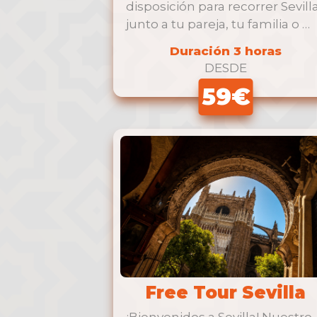
disposición para recorrer Sevill
junto a tu pareja, tu familia o …
Duración 3 horas
DESDE
59€
Free Tour Sevilla