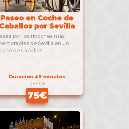
Paseo en Coche de
Caballos por Sevilla
asea por los rincones más
emorables de Sevilla en un
oche de Caballos
Duración 45 minutos
DESDE
75€