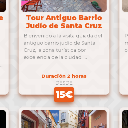
e
Tour Antiguo Barrio
Judío de Santa Cruz
Bienvenido a la visita guiada del
P
antiguo barrio judío de Santa
m
Cruz, la zona turística por
c
excelencia de la ciudad. …
de
Duración 2 horas
DESDE
15€