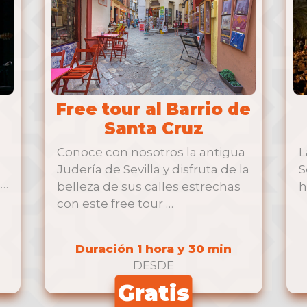
Free tour al Barrio de
Santa Cruz
Conoce con nosotros la antigua
L
Judería de Sevilla y disfruta de la
S
r
belleza de sus calles estrechas
h
con este free tour …
Duración 1 hora y 30 min
DESDE
Gratis