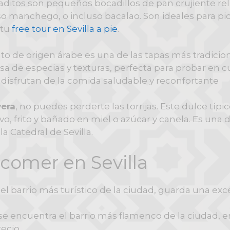
aditos son pequeños bocadillos de pan crujiente rel
eso manchego, o incluso bacalao. Son ideales para p
 tu
free tour en Sevilla a pie
.
o de origen árabe es una de las tapas más tradicion
a de especias y texturas, perfecta para probar en c
disfrutan de la comida saludable y reconfortante
vera
, no puedes perderte las torrijas. Este dulce típ
frito y bañado en miel o azúcar y canela. Es una del
 la Catedral de Sevilla.
comer en Sevilla
l barrio más turístico de la ciudad, guarda una exce
, se encuentra el barrio más flamenco de la ciudad, 
ecio.