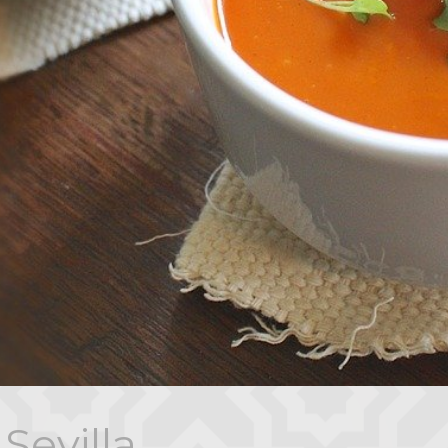
 Sevilla