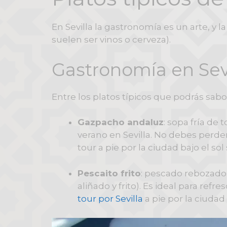
En Sevilla la gastronomía es un arte, 
suelen ser vinos o cerveza).
Gastronomía en Sev
Entre los platos típicos que podrás sabo
Gazpacho andaluz
: sopa fría de
verano en Sevilla. No debes perder
tour a pie por la ciudad bajo el sol 
Pescaito frito
: pescado rebozado 
aliñado y frito). Es ideal para ref
tour por Sevilla
a pie por la ciudad 