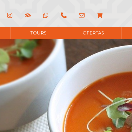
?
TOURS
OFERTAS