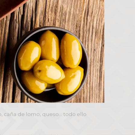
co, caña de lomo, queso… todo ello