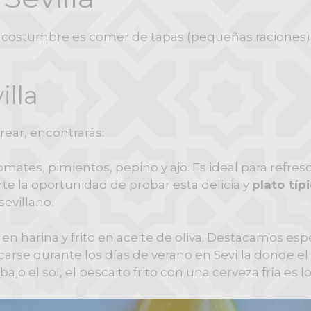
y la costumbre es comer de tapas (pequeñas racion
illa
rear, encontrarás:
 tomates, pimientos, pepino y ajo. Es ideal para refre
te la oportunidad de probar esta delicia y
plato típ
sevillano.
en harina y frito en aceite de oliva. Destacamos es
rescarse durante los días de verano en Sevilla donde 
bajo el sol, el pescaito frito con una cerveza fría es 