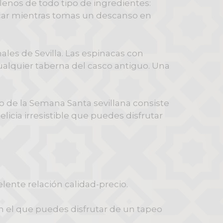
lenos de todo tipo de ingredientes:
icar mientras tomas un descanso en
ales de Sevilla. Las espinacas con
ualquier taberna del casco antiguo. Una
ico de la Semana Santa sevillana consiste
icia irresistible que puedes disfrutar
lente relación calidad-precio.
en el que puedes disfrutar de un tapeo