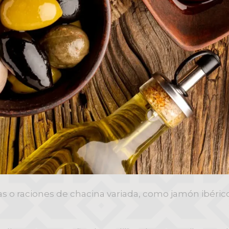
pas o raciones de chacina variada, como jamón ibéri