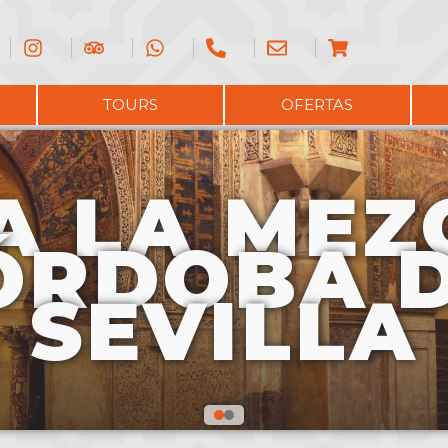
?
TOURS
OFERTAS
TA LA MEZ
ÓRDOBA 
SEVILLA