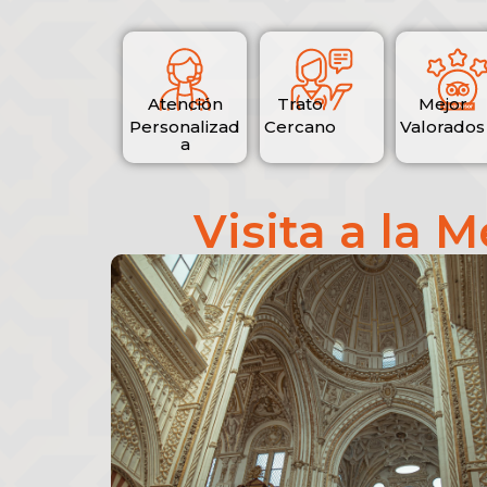
Atención
Trato
Mejor
Personalizad
Cercano
Valorados
a
Visita a la 