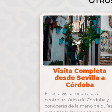
OTRO
Visita Completa
desde Sevilla a
Córdoba
En esta visita recorrerás el
centro histórico de Córdoba y
conocerás de la mano de guía