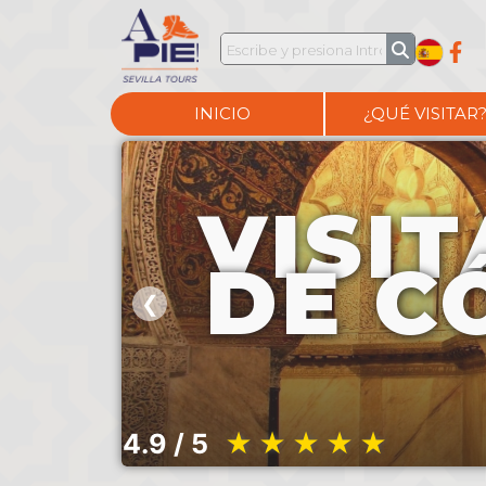
INICIO
¿QUÉ VISITAR
VISI
DE C
❮
4.9 / 5
★★★★★