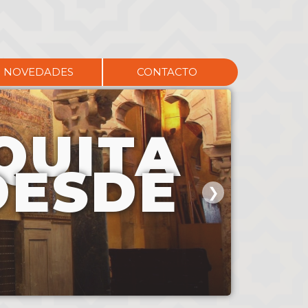
NOVEDADES
CONTACTO
QUITA
DESDE
❯