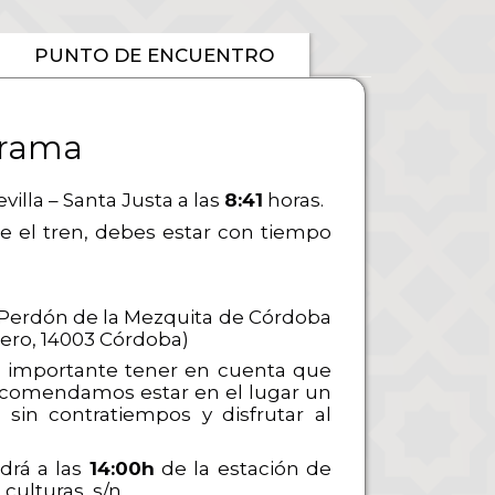
PUNTO DE ENCUENTRO
rama
illa – Santa Justa a las
8:41
horas.
le el tren, debes estar con tiempo
 Perdón de la Mezquita de Córdoba
rero, 14003 Córdoba)
s importante tener en cuenta que
 recomendamos estar en el lugar un
sin contratiempos y disfrutar al
ldrá a las
14:00h
de la estación de
culturas, s/n.