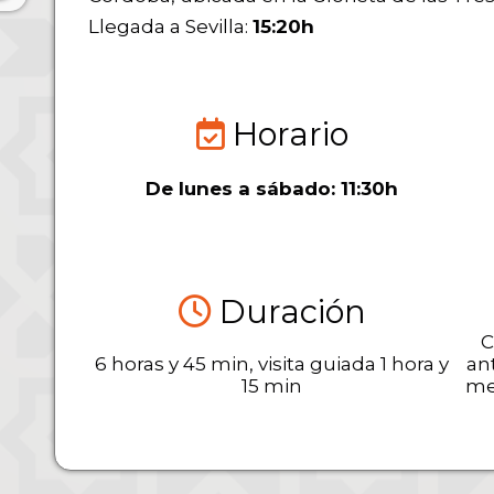
Llegada a Sevilla:
15:20h
Horario
De lunes a sábado: 11:30h
Duración
C
6 horas y 45 min, visita guiada 1 hora y
ant
15 min
me