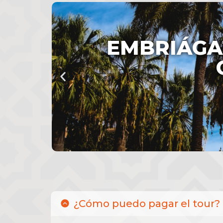
EMBRIÁGAT
EMBRIÁGAT
EMBRIÁGAT
EMBRIÁGAT
EMBRIÁGAT
EMBRIÁGAT
¿Cómo puedo pagar el tour?