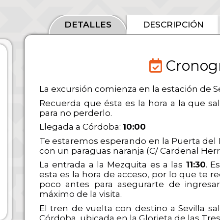
!
DETALLES
DESCRIPCIÓN
Cronog
La excursión comienza en la estación de Sev
Recuerda que ésta es la hora a la que sa
para no perderlo.
Llegada a Córdoba:
10:00
Te estaremos esperando en la Puerta del
con un paraguas naranja (C/ Cardenal Her
La entrada a la Mezquita es a las
11:30
. E
esta es la hora de acceso, por lo que te
poco antes para asegurarte de ingresar 
máximo de la visita.
El tren de vuelta con destino a Sevilla sa
Córdoba, ubicada en la Glorieta de las Tres 